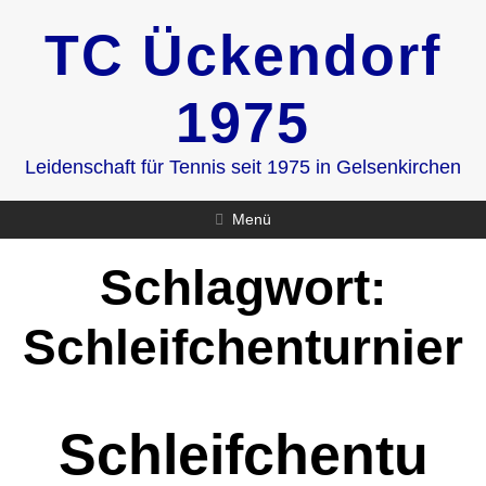
Zum
TC Ückendorf
Inhalt
springen
1975
Leidenschaft für Tennis seit 1975 in Gelsenkirchen
Menü
Schlagwort:
Schleifchenturnier
Schleifchentu