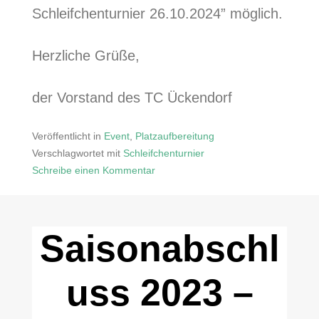
Schleifchenturnier 26.10.2024” möglich.
Herzliche Grüße,
der Vorstand des TC Ückendorf
Veröffentlicht in
Event
,
Platzaufbereitung
Verschlagwortet mit
Schleifchenturnier
Schreibe einen Kommentar
zu
Saisonabschluss
2024
Saisonabschl
–
Schleifchenturnier
uss 2023 –