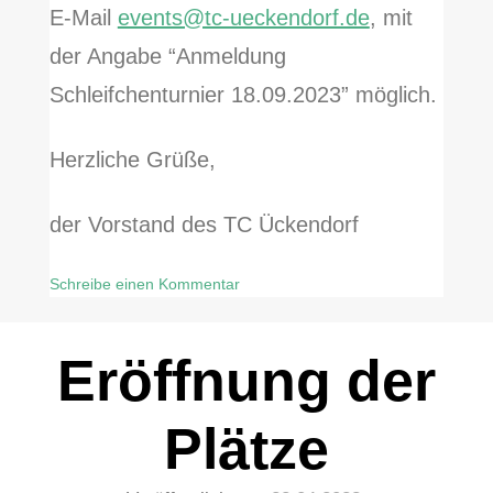
E-Mail
events@tc-ueckendorf.de
, mit
der Angabe “Anmeldung
Schleifchenturnier 18.09.2023” möglich.
Herzliche Grüße,
der Vorstand des TC Ückendorf
Schreibe einen Kommentar
zu
Saisonabschluss
Eröffnung der
2023
–
Schleifchenturnier
Plätze