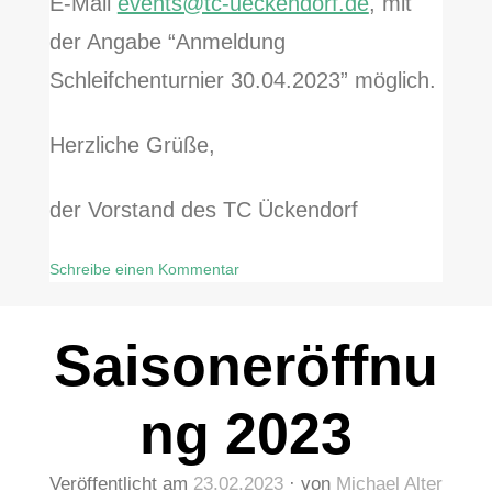
E-Mail
events@tc-ueckendorf.de
, mit
der Angabe “Anmeldung
Schleifchenturnier 30.04.2023” möglich.
Herzliche Grüße,
der Vorstand des TC Ückendorf
Schreibe einen Kommentar
zu
Schleifchenturnier
Saisoneröffnu
Saisonstart
2023
ng 2023
Veröffentlicht am
23.02.2023
von
Michael Alter