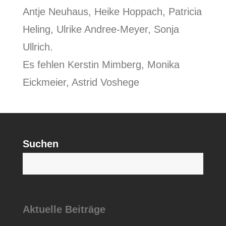
Antje Neuhaus, Heike Hoppach, Patricia
Heling, Ulrike Andree-Meyer, Sonja
Ullrich.
Es fehlen Kerstin Mimberg, Monika
Eickmeier, Astrid Voshege
Suchen
S
Aktuelle Beiträge