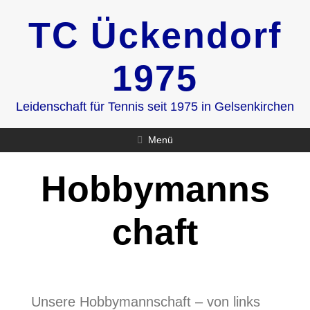
Zum
TC Ückendorf
Inhalt
springen
1975
Leidenschaft für Tennis seit 1975 in Gelsenkirchen
Menü
Hobbymanns
chaft
Unsere Hobbymannschaft – von links