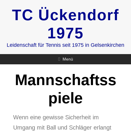
Zum
TC Ückendorf
Inhalt
springen
1975
Leidenschaft für Tennis seit 1975 in Gelsenkirchen
Menü
Mannschaftss
piele
Wenn eine gewisse Sicherheit im
Umgang mit Ball und Schläger erlangt