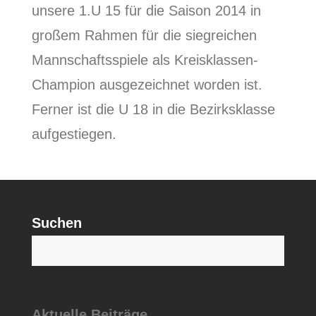
unsere 1.U 15 für die Saison 2014 in
großem Rahmen für die siegreichen
Mannschaftsspiele als Kreisklassen-
Champion ausgezeichnet worden ist.
Ferner ist die U 18 in die Bezirksklasse
aufgestiegen.
Suchen
S
Aktuelle Beiträge