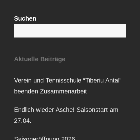
Suchen
S
Aktuelle Beiträge
Verein und Tennisschule “Tiberiu Antal”
beenden Zusammenarbeit
Endlich wieder Asche! Saisonstart am
27.04.
Saisoneröffnung 2026