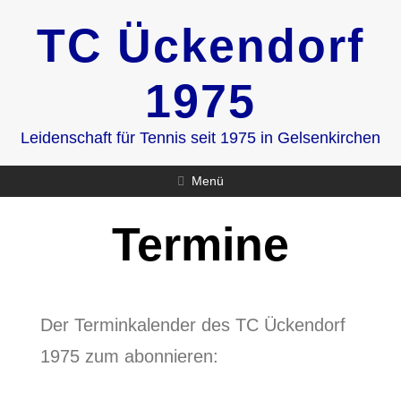
Zum
TC Ückendorf
Inhalt
springen
1975
Leidenschaft für Tennis seit 1975 in Gelsenkirchen
Menü
Termine
Der Terminkalender des TC Ückendorf
1975 zum abonnieren: