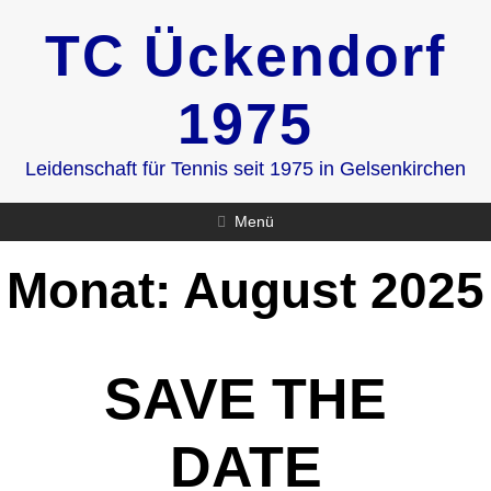
Zum
TC Ückendorf
Inhalt
springen
1975
Leidenschaft für Tennis seit 1975 in Gelsenkirchen
Menü
Monat:
August 2025
SAVE THE
DATE