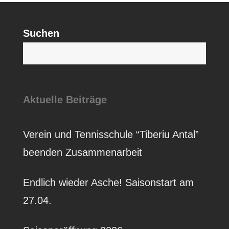
Suchen
S
Aktuelle Beiträge
Verein und Tennisschule “Tiberiu Antal”
beenden Zusammenarbeit
Endlich wieder Asche! Saisonstart am
27.04.