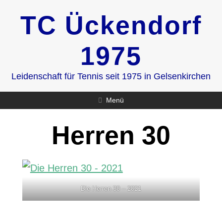
Zum
TC Ückendorf
Inhalt
springen
1975
Leidenschaft für Tennis seit 1975 in Gelsenkirchen
Menü
Herren 30
Die Herren 30 – 2021