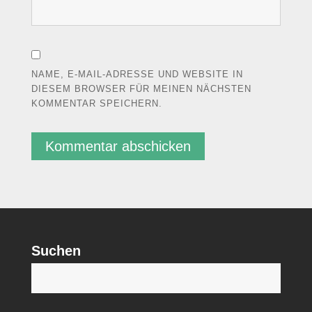
NAME, E-MAIL-ADRESSE UND WEBSITE IN
DIESEM BROWSER FÜR MEINEN NÄCHSTEN
KOMMENTAR SPEICHERN.
Suchen
S