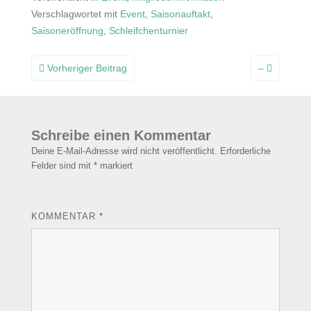
Verschlagwortet mit
Event
,
Saisonauftakt
,
Saisoneröffnung
,
Schleifchenturnier
Beitragsnavigation
Vorheriger Beitrag
–
Schreibe einen Kommentar
Deine E-Mail-Adresse wird nicht veröffentlicht.
Erforderliche
Felder sind mit
*
markiert
KOMMENTAR
*