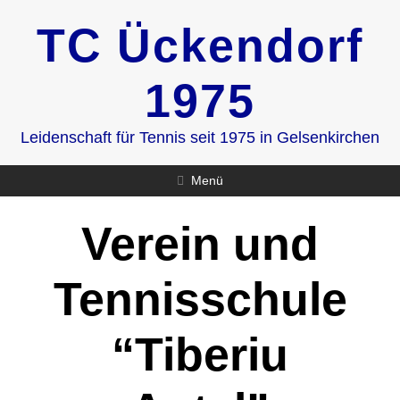
Zum
TC Ückendorf
Inhalt
springen
1975
Leidenschaft für Tennis seit 1975 in Gelsenkirchen
Menü
Verein und
Tennisschule
“Tiberiu