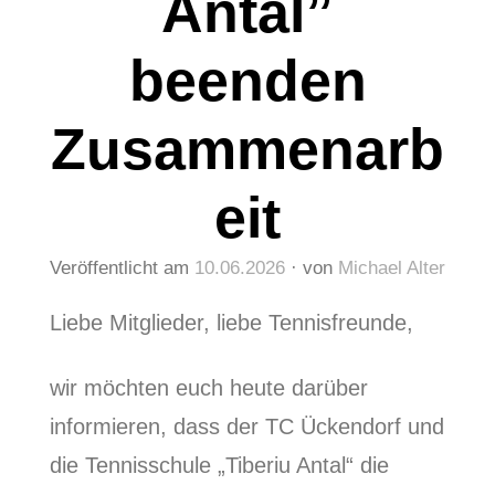
Antal”
beenden
Zusammenarb
eit
Veröffentlicht am
10.06.2026
von
Michael Alter
Liebe Mitglieder, liebe Tennisfreunde,
wir möchten euch heute darüber
informieren, dass der TC Ückendorf und
die Tennisschule „Tiberiu Antal“ die