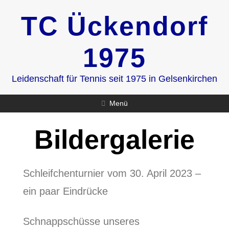
Zum
TC Ückendorf
Inhalt
springen
1975
Leidenschaft für Tennis seit 1975 in Gelsenkirchen
Menü
Bildergalerie
Schleifchenturnier vom 30. April 2023 –
ein paar Eindrücke
Schnappschüsse unseres