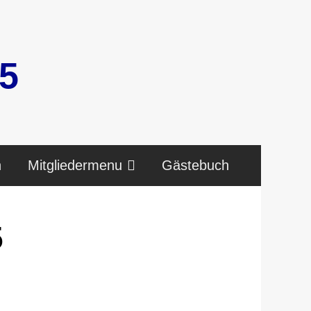
5
n
Mitgliedermenu
Gästebuch
5