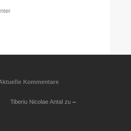
nter
Aktuelle Kommentare
Tiberiu Nicolae Antal
zu
–