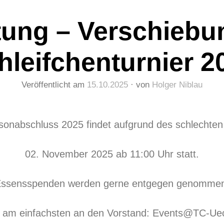
ung – Verschiebun
hleifchenturnier 2
Veröffentlicht am
15.10.2025
von
Holger Niblau
onabschluss 2025 findet aufgrund des schlechten
02. November 2025 ab 11:00 Uhr statt.
ssensspenden werden gerne entgegen genomme
am einfachsten an den Vorstand: Events@TC-Ue