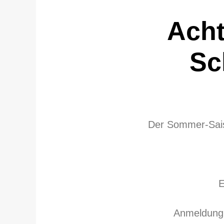
Acht
Sc
Der Sommer-Sais
E
Anmeldung 