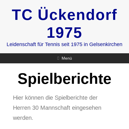
Zum
TC Ückendorf
Inhalt
springen
1975
Leidenschaft für Tennis seit 1975 in Gelsenkirchen
Menü
Spielberichte
Hier können die Spielberichte der
Herren 30 Mannschaft eingesehen
werden.