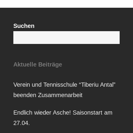
Suchen
S
Aktuelle Beiträge
Verein und Tennisschule “Tiberiu Antal”
beenden Zusammenarbeit
Endlich wieder Asche! Saisonstart am
27.04.