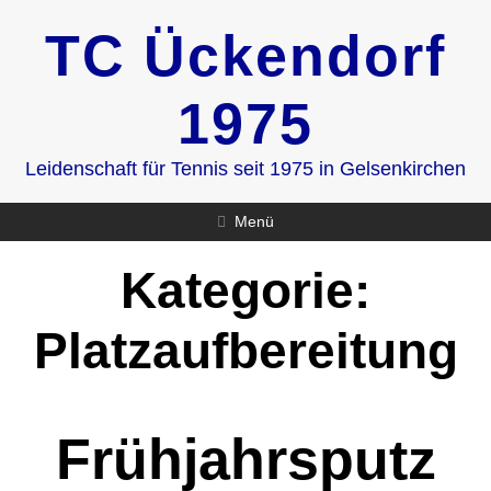
Zum
TC Ückendorf
Inhalt
springen
1975
Leidenschaft für Tennis seit 1975 in Gelsenkirchen
Menü
Kategorie:
Platzaufbereitung
Frühjahrsputz