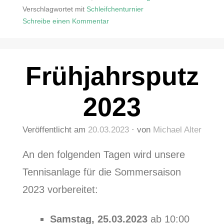
Verschlagwortet mit
Schleifchenturnier
Schreibe einen Kommentar
zu
Saisonabschluss
2024
Frühjahrsputz
–
Schleifchenturnier
2023
Veröffentlicht am
20.03.2023
von
Michael Alter
An den folgenden Tagen wird unsere
Tennisanlage für die Sommersaison
2023 vorbereitet:
Samstag, 25.03.2023
ab 10:00