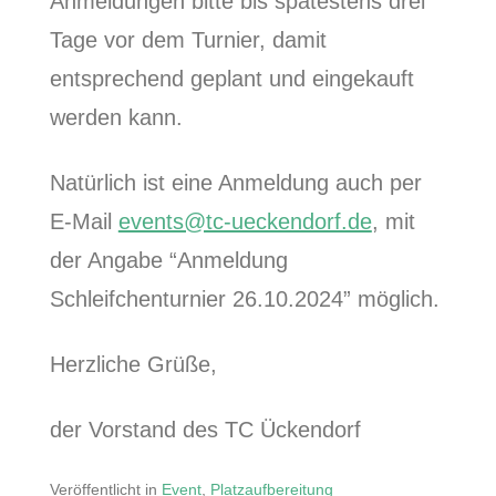
Anmeldungen bitte bis spätestens drei
Tage vor dem Turnier, damit
entsprechend geplant und eingekauft
werden kann.
Natürlich ist eine Anmeldung auch per
E-Mail
events@tc-ueckendorf.de
, mit
der Angabe “Anmeldung
Schleifchenturnier 26.10.2024” möglich.
Herzliche Grüße,
der Vorstand des TC Ückendorf
Veröffentlicht in
Event
,
Platzaufbereitung