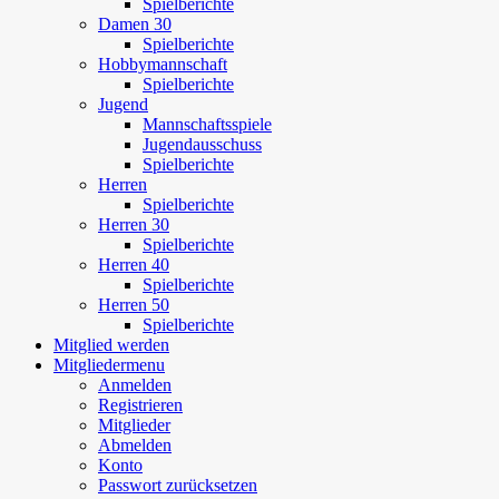
Spielberichte
Damen 30
Spielberichte
Hobbymannschaft
Spielberichte
Jugend
Mannschaftsspiele
Jugendausschuss
Spielberichte
Herren
Spielberichte
Herren 30
Spielberichte
Herren 40
Spielberichte
Herren 50
Spielberichte
Mitglied werden
Mitgliedermenu
Anmelden
Registrieren
Mitglieder
Abmelden
Konto
Passwort zurücksetzen