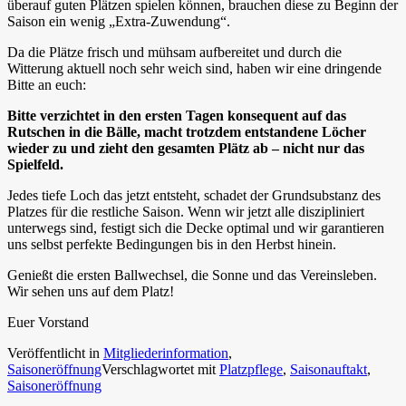
überauf guten Plätzen spielen können, brauchen diese zu Beginn der
Saison ein wenig „Extra-Zuwendung“.
Da die Plätze frisch und mühsam aufbereitet und durch die
Witterung aktuell noch sehr weich sind, haben wir eine dringende
Bitte an euch:
Bitte verzichtet in den ersten Tagen konsequent auf das
Rutschen in die Bälle, macht trotzdem entstandene Löcher
wieder zu und zieht den gesamten Plätz ab – nicht nur das
Spielfeld.
Jedes tiefe Loch das jetzt entsteht, schadet der Grundsubstanz des
Platzes für die restliche Saison. Wenn wir jetzt alle diszipliniert
unterwegs sind, festigt sich die Decke optimal und wir garantieren
uns selbst perfekte Bedingungen bis in den Herbst hinein.
Genießt die ersten Ballwechsel, die Sonne und das Vereinsleben.
Wir sehen uns auf dem Platz!
Euer Vorstand
Veröffentlicht in
Mitgliederinformation
,
Saisoneröffnung
Verschlagwortet mit
Platzpflege
,
Saisonauftakt
,
Saisoneröffnung