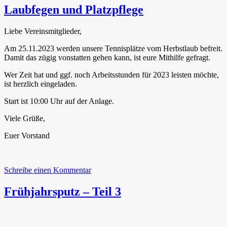
Laubfegen und Platzpflege
Liebe Vereinsmitglieder,
Am 25.11.2023 werden unsere Tennisplätze vom Herbstlaub befreit.
Damit das zügig vonstatten gehen kann, ist eure Mithilfe gefragt.
Wer Zeit hat und ggf. noch Arbeitsstunden für 2023 leisten möchte,
ist herzlich eingeladen.
Start ist 10:00 Uhr auf der Anlage.
Viele Grüße,
Euer Vorstand
zu
Schreibe einen Kommentar
Laubfegen
und
Frühjahrsputz – Teil 3
Platzpflege