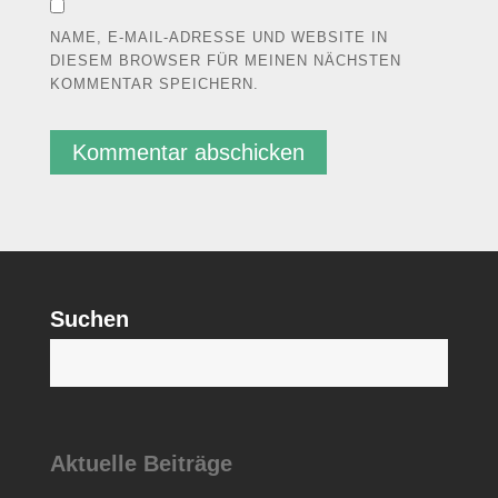
NAME, E-MAIL-ADRESSE UND WEBSITE IN
DIESEM BROWSER FÜR MEINEN NÄCHSTEN
KOMMENTAR SPEICHERN.
Suchen
S
Aktuelle Beiträge