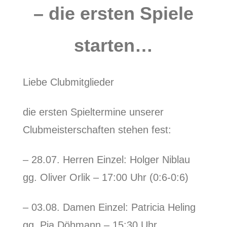
– die ersten Spiele
starten…
Liebe Clubmitglieder
die ersten Spieltermine unserer
Clubmeisterschaften stehen fest:
– 28.07. Herren Einzel: Holger Niblau
gg. Oliver Orlik – 17:00 Uhr (0:6-0:6)
– 03.08. Damen Einzel: Patricia Heling
gg. Pia Döhmann – 15:30 Uhr