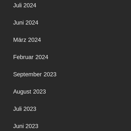
Juli 2024
Juni 2024
März 2024
Februar 2024
September 2023
August 2023
Juli 2023
Juni 2023