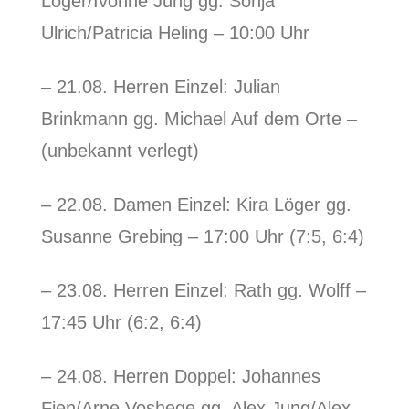
Löger/Ivonne Jung gg. Sonja
Ulrich/Patricia Heling – 10:00 Uhr
– 21.08. Herren Einzel: Julian
Brinkmann gg. Michael Auf dem Orte –
(unbekannt verlegt)
– 22.08. Damen Einzel: Kira Löger gg.
Susanne Grebing – 17:00 Uhr (7:5, 6:4)
– 23.08. Herren Einzel: Rath gg. Wolff –
17:45 Uhr (6:2, 6:4)
– 24.08. Herren Doppel: Johannes
Fien/Arne Voshege gg. Alex Jung/Alex