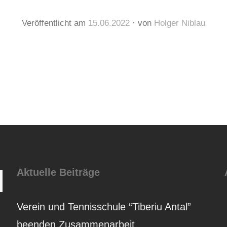
Veröffentlicht am
15.06.2022
von
Holger Niblau
Aktuelle Beiträge
Suchen
Verein und Tennisschule “Tiberiu Antal”
beenden Zusammenarbeit