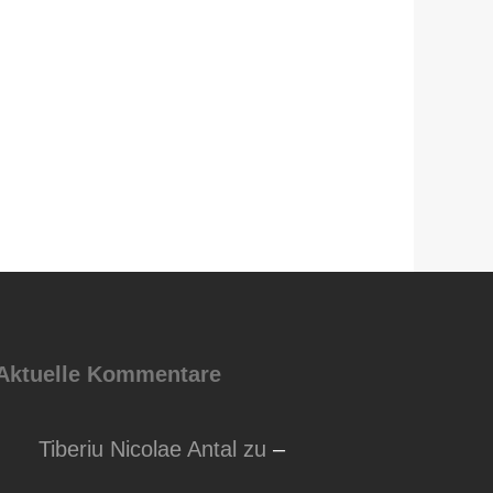
Aktuelle Kommentare
Tiberiu Nicolae Antal
zu
–