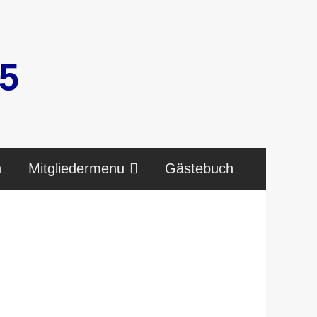
5
n
Mitgliedermenu
Gästebuch