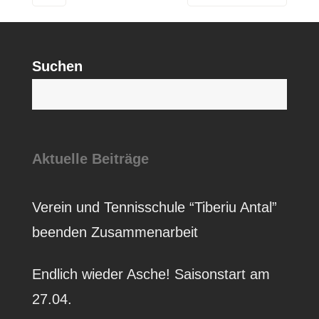
Suchen
S
Aktuelle Beiträge
Verein und Tennisschule “Tiberiu Antal”
beenden Zusammenarbeit
Endlich wieder Asche! Saisonstart am
27.04.