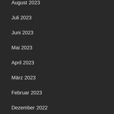
August 2023
Juli 2023
Juni 2023
Mai 2023
April 2023
März 2023
Februar 2023
Dezember 2022