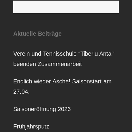
S
Aktuelle Beiträge
Verein und Tennisschule “Tiberiu Antal”
beenden Zusammenarbeit
Endlich wieder Asche! Saisonstart am
27.04.
Saisoneröffnung 2026
Frühjahrsputz