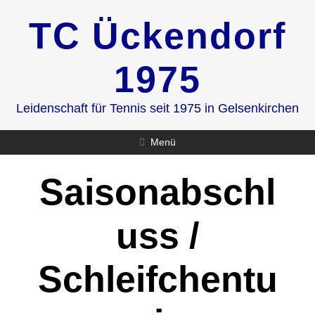
Zum
TC Ückendorf
Inhalt
springen
1975
Leidenschaft für Tennis seit 1975 in Gelsenkirchen
Menü
Saisonabschl
uss /
Schleifchentu