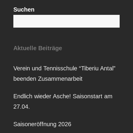
Suchen
S
Aktuelle Beiträge
Verein und Tennisschule “Tiberiu Antal”
beenden Zusammenarbeit
Endlich wieder Asche! Saisonstart am
27.04.
Saisoneröffnung 2026