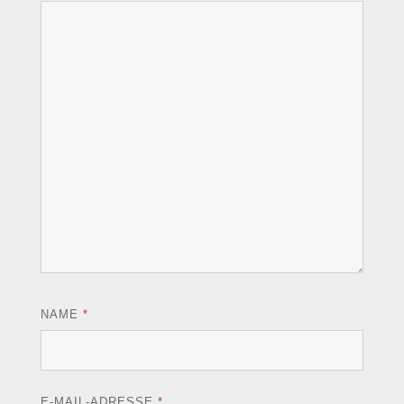
NAME
*
E-MAIL-ADRESSE
*