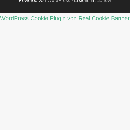
Powered von
WordPress
·
Erstellt mit
Barlow
WordPress Cookie Plugin von Real Cookie Banner