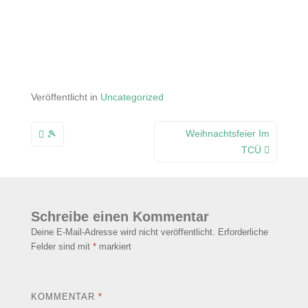
Veröffentlicht in
Uncategorized
Beitragsnavigation
Weihnachtsfeier Im
🎾
TCÜ
Schreibe einen Kommentar
Deine E-Mail-Adresse wird nicht veröffentlicht.
Erforderliche
Felder sind mit
*
markiert
KOMMENTAR
*