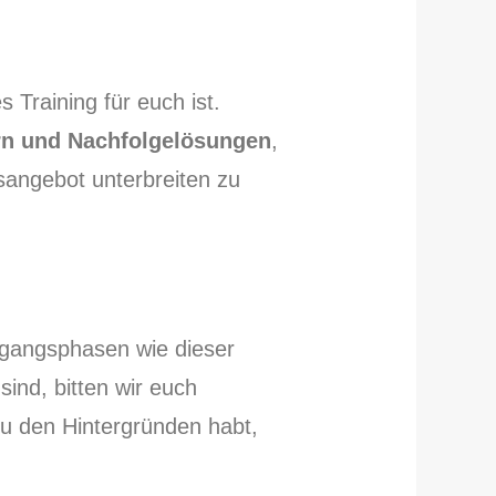
s Training für euch ist.
ern und Nachfolgelösungen
,
sangebot unterbreiten zu
rgangsphasen wie dieser
ind, bitten wir euch
zu den Hintergründen habt,