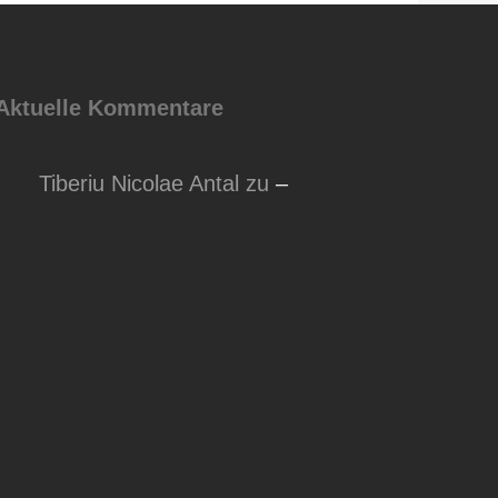
Aktuelle Kommentare
Tiberiu Nicolae Antal
zu
–