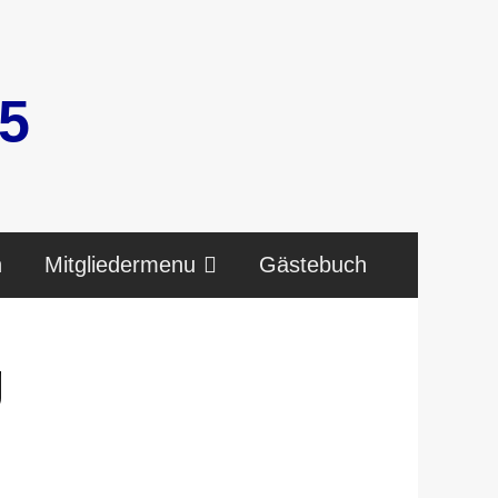
5
n
Mitgliedermenu
Gästebuch
g