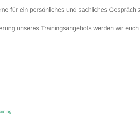
rne für ein persönliches und sachliches Gespräch 
rierung unseres Trainingsangebots werden wir euc
aining