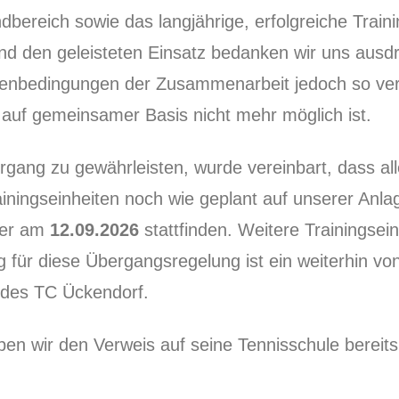
ereich sowie das langjährige, erfolgreiche Traini
den geleisteten Einsatz bedanken wir uns ausdrüc
enbedingungen der Zusammenarbeit jedoch so ver
 auf gemeinsamer Basis nicht mehr möglich ist.
gang zu gewährleisten, wurde vereinbart, dass all
iningseinheiten noch wie geplant auf unserer Anl
iner am
12.09.2026
stattfinden. Weitere Trainingsei
g für diese Übergangsregelung ist ein weiterhin v
des TC Ückendorf.
en wir den Verweis auf seine Tennisschule berei