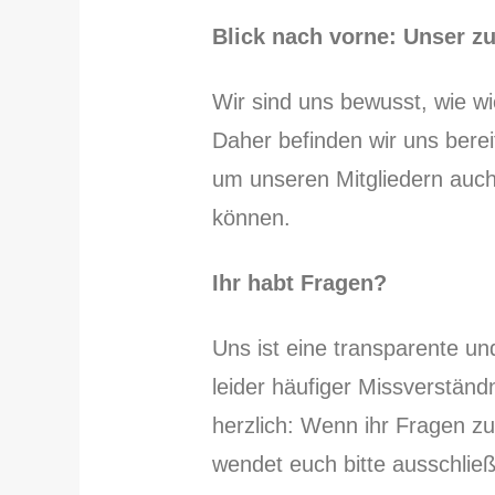
Blick nach vorne: Unser z
Wir sind uns bewusst, wie wic
Daher befinden wir uns bere
um unseren Mitgliedern auch 
können.
Ihr habt Fragen?
Uns ist eine transparente u
leider häufiger Missverständ
herzlich: Wenn ihr Fragen z
wendet euch bitte ausschließ