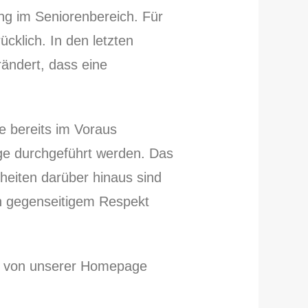
ng im Seniorenbereich. Für
klich. In den letzten
ändert, dass eine
e bereits im Voraus
age durchgeführt werden. Das
nheiten darüber hinaus sind
on gegenseitigem Respekt
ts von unserer Homepage