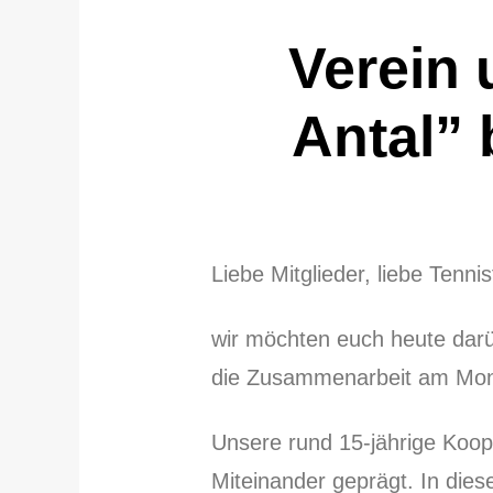
Verein 
Antal”
Liebe Mitglieder, liebe Tenni
wir möchten euch heute darüb
die Zusammenarbeit am Mon
Unsere rund 15-jährige Koop
Miteinander geprägt. In dies