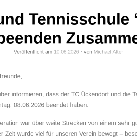
und Tennisschule 
 beenden Zusamme
Veröffentlicht am
10.06.2026
von
Michael Alter
sfreunde,
er informieren, dass der TC Ückendorf und die Ten
tag, 08.06.2026 beendet haben.
eration war über weite Strecken von einem sehr gu
er Zeit wurde viel für unseren Verein bewegt – be