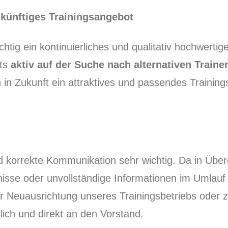
ukünftiges Trainingsangebot
htig ein kontinuierliches und qualitativ hochwertige
its
aktiv auf der Suche nach alternativen Train
in Zukunft ein attraktives und passendes Training
nd korrekte Kommunikation sehr wichtig. Da in Übe
nisse oder unvollständige Informationen im Umlauf s
ur Neuausrichtung unseres Trainingsbetriebs oder 
lich und direkt an den Vorstand.