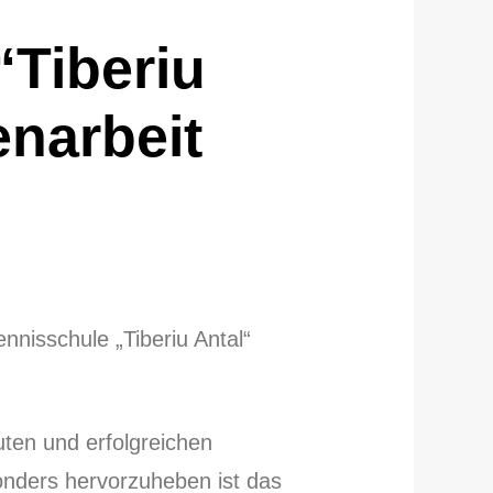
“Tiberiu
narbeit
nisschule „Tiberiu Antal“
ten und erfolgreichen
sonders hervorzuheben ist das