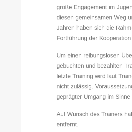
große Engagement im Jugendb
diesen gemeinsamen Weg und 
Jahren haben sich die Rahm
Fortführung der Kooperation
Um einen reibungslosen Über
gebuchten und bezahlten Tra
letzte Training wird laut Tra
nicht zulässig. Voraussetzun
geprägter Umgang im Sinne 
Auf Wunsch des Trainers hab
entfernt.