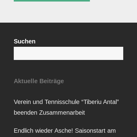
Suchen
S
Aktuelle Beiträge
Verein und Tennisschule “Tiberiu Antal”
beenden Zusammenarbeit
Endlich wieder Asche! Saisonstart am