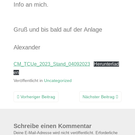
Info an mich.
Gruß und bis bald auf der Anlage
Alexander
CM_TCUe_2023_Stand_04092023
Herunterlad
en
Veröffentlicht in
Uncategorized
Beitragsnavigation
Vorheriger Beitrag
Nächster Beitrag
Schreibe einen Kommentar
Deine E-Mail-Adresse wird nicht veröffentlicht.
Erforderliche