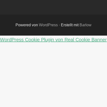
Powered von
WordPress
·
Erstellt mit
Barlow
WordPress Cookie Plugin von Real Cookie Banner