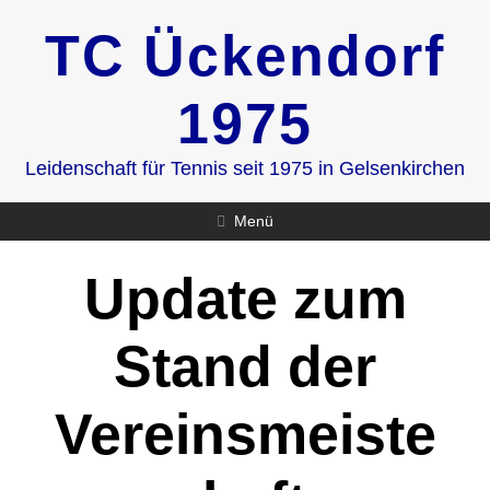
Zum
TC Ückendorf
Inhalt
springen
1975
Leidenschaft für Tennis seit 1975 in Gelsenkirchen
Menü
Update zum
Stand der
Vereinsmeiste