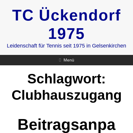
Zum
TC Ückendorf
Inhalt
springen
1975
Leidenschaft für Tennis seit 1975 in Gelsenkirchen
Menü
Schlagwort:
Clubhauszugang
Beitragsanpa