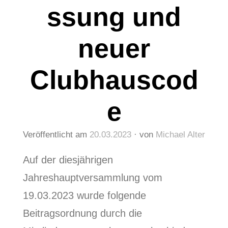
ssung und
neuer
Clubhauscod
e
Veröffentlicht am
20.03.2023
von
Michael Alter
Auf der diesjährigen
Jahreshauptversammlung vom
19.03.2023 wurde folgende
Beitragsordnung durch die