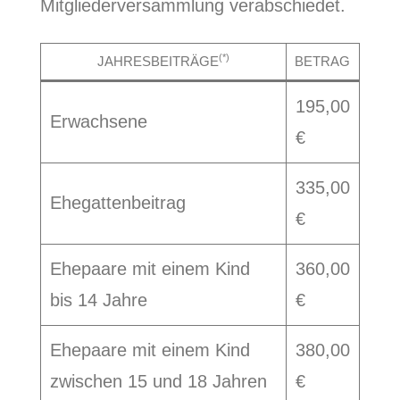
Mitgliederversammlung verabschiedet.
(*)
JAHRESBEITRÄGE
BETRAG
195,00
Erwachsene
€
335,00
Ehegattenbeitrag
€
Ehepaare mit einem Kind
360,00
bis 14 Jahre
€
Ehepaare mit einem Kind
380,00
zwischen 15 und 18 Jahren
€