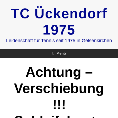
Zum
TC Ückendorf
Inhalt
springen
1975
Leidenschaft für Tennis seit 1975 in Gelsenkirchen
Menü
Achtung –
Verschiebung
!!!