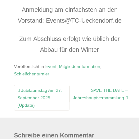
Anmeldung am einfachsten an den
Vorstand: Events@TC-Ueckendorf.de
Zum Abschluss erfolgt wie üblich der
Abbau für den Winter
Veröffentlicht in
Event
,
Mitgliederinformation
,
Schleifchenturnier
Beitragsnavigation
Jubiläumstag Am 27.
SAVE THE DATE –
September 2025
Jahreshauptversammlung
(update)
Schreibe einen Kommentar