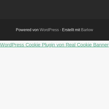
Powered von
WordPress
·
Erstellt mit
Barlow
WordPress Cookie Plugin von Real Cookie Banner