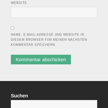
WEBSITE
NAME, E-MAIL-ADRESSE UND WEBSITE IN
DIESEM BROWSER FÜR MEINEN NÄCHSTEN
KOMMENTAR SPEICHERN.
Suchen
S