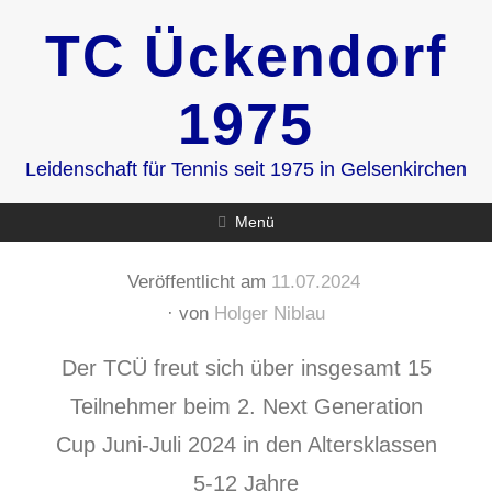
Zum
TC Ückendorf
Inhalt
springen
1975
Leidenschaft für Tennis seit 1975 in Gelsenkirchen
Menü
Veröffentlicht am
11.07.2024
von
Holger Niblau
Der TCÜ freut sich über insgesamt 15
Teilnehmer beim 2. Next Generation
Cup Juni-Juli 2024 in den Altersklassen
5-12 Jahre